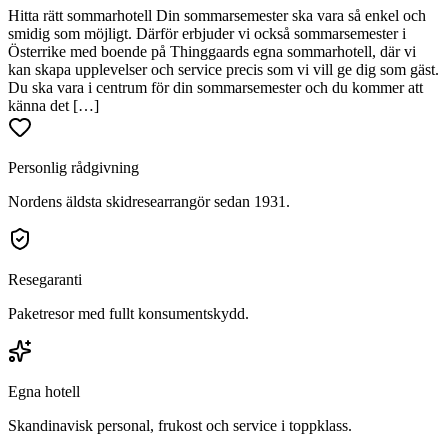
Hitta rätt sommarhotell Din sommarsemester ska vara så enkel och
smidig som möjligt. Därför erbjuder vi också sommarsemester i
Österrike med boende på Thinggaards egna sommarhotell, där vi
kan skapa upplevelser och service precis som vi vill ge dig som gäst.
Du ska vara i centrum för din sommarsemester och du kommer att
känna det […]
Personlig rådgivning
Nordens äldsta skidresearrangör sedan 1931.
Resegaranti
Paketresor med fullt konsumentskydd.
Egna hotell
Skandinavisk personal, frukost och service i toppklass.