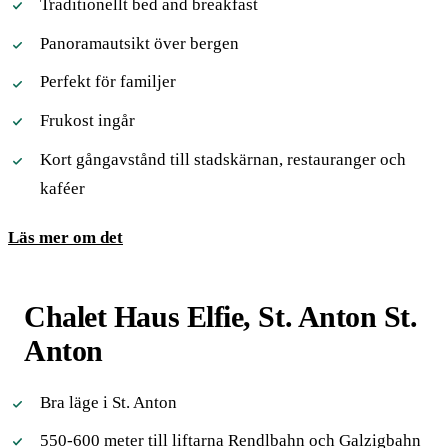
Traditionellt bed and breakfast
Panoramautsikt över bergen
Perfekt för familjer
Frukost ingår
Kort gångavstånd till stadskärnan, restauranger och
kaféer
Läs mer om det
Chalet Haus Elfie, St. Anton St.
Anton
Bra läge i St. Anton
550-600 meter till liftarna Rendlbahn och Galzigbahn