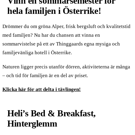
Vinn en sommarsemester för
hela familjen i Österrike!
Drömmer du om gröna Alper, frisk bergsluft och kvalitetstid
med familjen? Nu har du chansen att vinna en
sommarvistelse på ett av Thinggaards egna mysiga och
familjevänliga hotell i Österrike.
Naturen ligger precis utanför dörren, aktiviteterna är många
– och tid för familjen är en del av priset.
Klicka här för att delta i tävlingen!
Heli’s Bed & Breakfast,
Hinterglemm