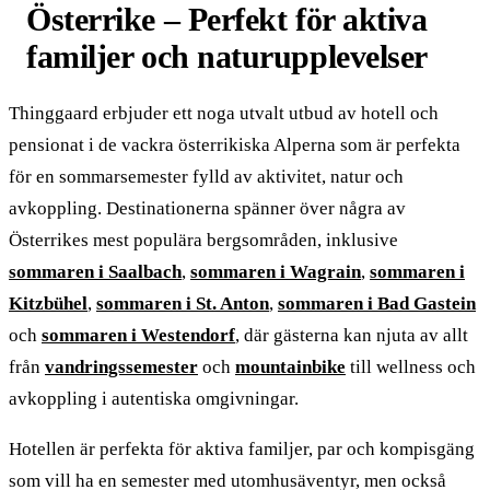
Österrike – Perfekt för aktiva
familjer och naturupplevelser
Thinggaard erbjuder ett noga utvalt utbud av hotell och
pensionat i de vackra österrikiska Alperna som är perfekta
för en sommarsemester fylld av aktivitet, natur och
avkoppling. Destinationerna spänner över några av
Österrikes mest populära bergsområden, inklusive
sommaren i Saalbach
,
sommaren i Wagrain
,
sommaren i
Kitzbühel
,
sommaren i St. Anton
,
sommaren i Bad Gastein
och
sommaren i Westendorf
, där gästerna kan njuta av allt
från
vandringssemester
och
mountainbike
till wellness och
avkoppling i autentiska omgivningar.
Hotellen är perfekta för aktiva familjer, par och kompisgäng
som vill ha en semester med utomhusäventyr, men också