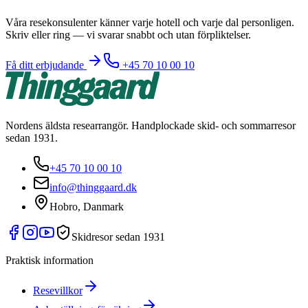
Våra resekonsulenter känner varje hotell och varje dal personligen.
Skriv eller ring — vi svarar snabbt och utan förpliktelser.
Få ditt erbjudande
+45 70 10 00 10
Nordens äldsta researrangör. Handplockade skid- och sommarresor
sedan 1931.
+45 70 10 00 10
info@thinggaard.dk
Hobro, Danmark
Skidresor sedan 1931
Praktisk information
Resevillkor