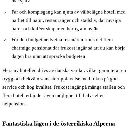
mat själv
Par och kompisgäng kan njuta av välbelägna hotell med
närhet till natur, restauranger och stadsliv, där mysiga
barer och kaféer skapar en härlig atmosfär
För den budgetmedvetna resenären finns det flera
charmiga pensionat där frukost ingår så att du kan börja
dagen bra utan att spräcka budgeten
Flera av hotellen drivs av danska värdar, vilket garanterar en
trygg och bekväm semesterupplevelse med fokus på god
service och hög kvalitet. Frukost ingår på många ställen och
flera hotell erbjuder även möjlighet till halv- eller
helpension.
Fantastiska lägen i de österrikiska Alperna