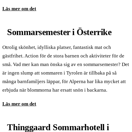
Läs mer om det
Sommarsemester i Österrike
Otrolig skönhet, idylliska platser, fantastisk mat och
gästfrihet. Action för de stora barnen och aktiviteter för de
små. Vad mer kan man önska sig av en sommarsemester? Det
är ingen slump att sommaren i Tyrolen är tillbaka på så
många barnfamiljers läppar, för Alperna har lika mycket att
erbjuda när blommorna har ersatt snön i backarna.
Läs mer om det
Thinggaard Sommarhotell i