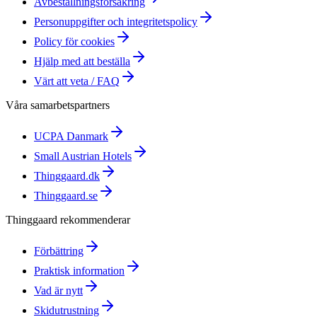
Avbeställningsförsäkring
Personuppgifter och integritetspolicy
Policy för cookies
Hjälp med att beställa
Värt att veta / FAQ
Våra samarbetspartners
UCPA Danmark
Small Austrian Hotels
Thinggaard.dk
Thinggaard.se
Thinggaard rekommenderar
Förbättring
Praktisk information
Vad är nytt
Skidutrustning