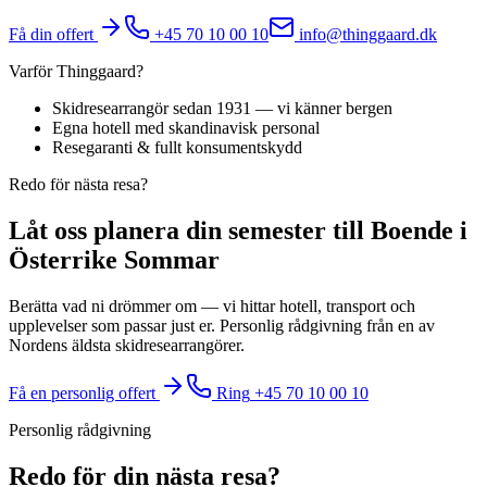
Få din offert
+45 70 10 00 10
info@thinggaard.dk
Varför Thinggaard?
Skidresearrangör sedan 1931 — vi känner bergen
Egna hotell med skandinavisk personal
Resegaranti & fullt konsumentskydd
Redo för nästa resa?
Låt oss planera din semester till Boende i
Österrike Sommar
Berätta vad ni drömmer om — vi hittar hotell, transport och
upplevelser som passar just er. Personlig rådgivning från en av
Nordens äldsta skidresearrangörer.
Få en personlig offert
Ring
+45 70 10 00 10
Personlig rådgivning
Redo för din nästa resa?