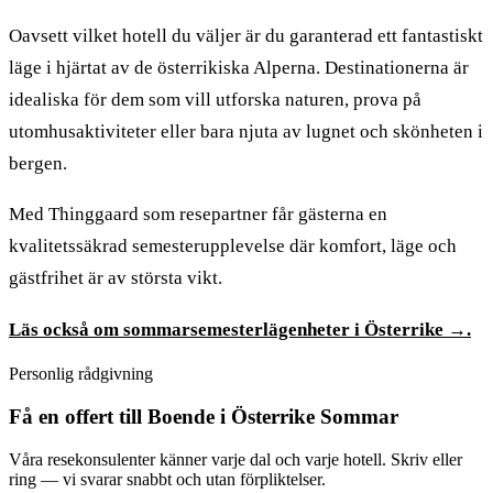
Oavsett vilket hotell du väljer är du garanterad ett fantastiskt
läge i hjärtat av de österrikiska Alperna. Destinationerna är
idealiska för dem som vill utforska naturen, prova på
utomhusaktiviteter eller bara njuta av lugnet och skönheten i
bergen.
Med Thinggaard som resepartner får gästerna en
kvalitetssäkrad semesterupplevelse där komfort, läge och
gästfrihet är av största vikt.
Läs också om sommarsemesterlägenheter i Österrike →.
Personlig rådgivning
Få en offert till Boende i Österrike Sommar
Våra resekonsulenter känner varje dal och varje hotell. Skriv eller
ring — vi svarar snabbt och utan förpliktelser.