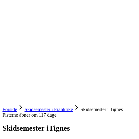
Forside
Skidsemester i Frankrike
Skidsemester i Tignes
Pisterne åbner om
117
dage
Skidsemester i
Tignes