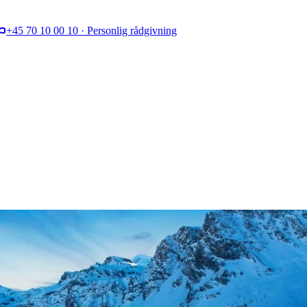
+45 70 10 00 10 · Personlig rådgivning