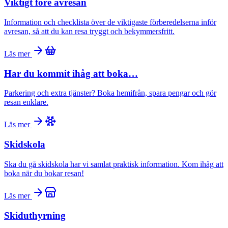
Viktigt före avresan
Information och checklista över de viktigaste förberedelserna inför
avresan, så att du kan resa tryggt och bekymmersfritt.
Läs mer
Har du kommit ihåg att boka…
Parkering och extra tjänster? Boka hemifrån, spara pengar och gör
resan enklare.
Läs mer
Skidskola
Ska du gå skidskola har vi samlat praktisk information. Kom ihåg att
boka när du bokar resan!
Läs mer
Skiduthyrning