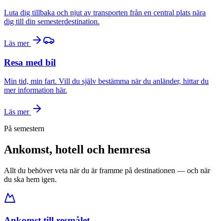
Luta dig tillbaka och njut av transporten från en central plats nära
dig till din semesterdestination.
Läs mer
Resa med bil
Min tid, min fart. Vill du själv bestämma när du anländer, hittar du
mer information här.
Läs mer
På semestern
Ankomst, hotell och hemresa
Allt du behöver veta när du är framme på destinationen — och när
du ska hem igen.
Ankomst till resmålet