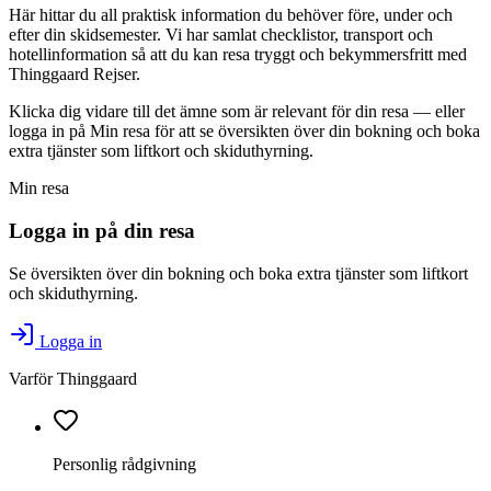
H
är hittar du all praktisk information du behöver före, under och
efter din skidsemester. Vi har samlat checklistor, transport och
hotellinformation så att du kan resa tryggt och bekymmersfritt med
Thinggaard Rejser.
Klicka dig vidare till det ämne som är relevant för din resa — eller
logga in på Min resa för att se översikten över din bokning och boka
extra tjänster som liftkort och skiduthyrning.
Min resa
Logga in på din resa
Se översikten över din bokning och boka extra tjänster som liftkort
och skiduthyrning.
Logga in
Varför Thinggaard
Personlig rådgivning