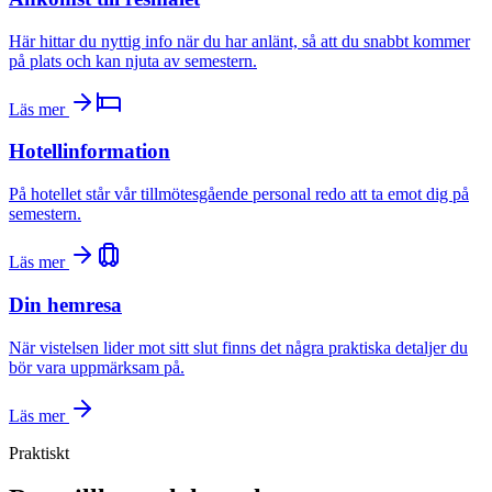
Här hittar du nyttig info när du har anlänt, så att du snabbt kommer
på plats och kan njuta av semestern.
Läs mer
Hotellinformation
På hotellet står vår tillmötesgående personal redo att ta emot dig på
semestern.
Läs mer
Din hemresa
När vistelsen lider mot sitt slut finns det några praktiska detaljer du
bör vara uppmärksam på.
Läs mer
Praktiskt