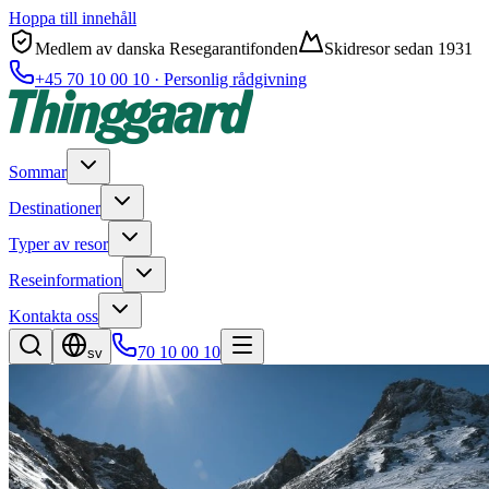
Hoppa till innehåll
Medlem av danska Resegarantifonden
Skidresor sedan 1931
+45 70 10 00 10 · Personlig rådgivning
Sommar
Destinationer
Typer av resor
Reseinformation
Kontakta oss
70 10 00 10
sv