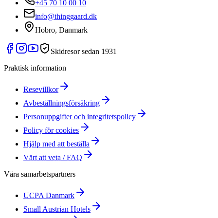
+45 70 10 00 10
info@thinggaard.dk
Hobro, Danmark
Skidresor sedan 1931
Praktisk information
Resevillkor
Avbeställningsförsäkring
Personuppgifter och integritetspolicy
Policy för cookies
Hjälp med att beställa
Värt att veta / FAQ
Våra samarbetspartners
UCPA Danmark
Small Austrian Hotels