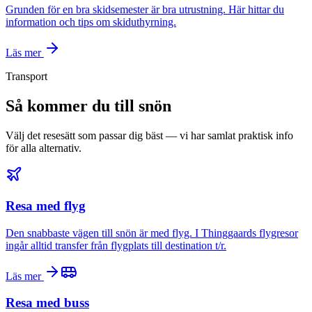
Grunden för en bra skidsemester är bra utrustning. Här hittar du
information och tips om skiduthyrning.
Läs mer
Transport
Så kommer du till snön
Välj det resesätt som passar dig bäst — vi har samlat praktisk info
för alla alternativ.
Resa med flyg
Den snabbaste vägen till snön är med flyg. I Thinggaards flygresor
ingår alltid transfer från flygplats till destination t/r.
Läs mer
Resa med buss