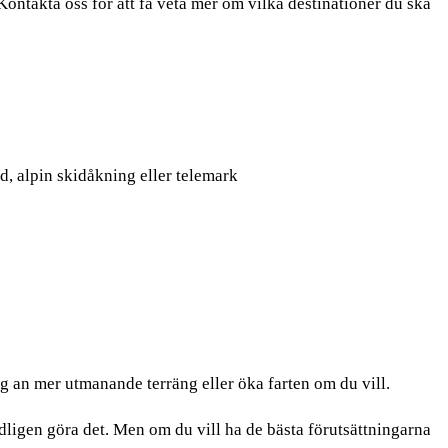
ontakta oss för att få veta mer om vilka destinationer du ska
d, alpin skidåkning eller telemark
dig an mer utmanande terräng eller öka farten om du vill.
odligen göra det. Men om du vill ha de bästa förutsättningarna