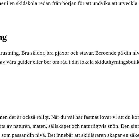
er i en skidskola redan från början för att undvika att utveckla 
ng
trustning. Bra skidor, bra pjäxor och stavar. Beroende på din 
v våra guider eller ber om råd i din lokala skiduthyrningsbutik
men det är också roligt. När du väl har fastnat lovar vi att du 
ta av naturen, maten, sällskapet och naturligtvis snön. Den sin
) som passar din nivå. Det innebär att skidläraren skapar en säke