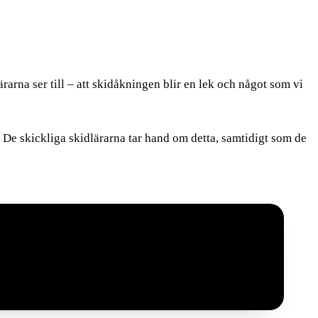
rarna ser till – att skidåkningen blir en lek och något som vi
a. De skickliga skidlärarna tar hand om detta, samtidigt som de