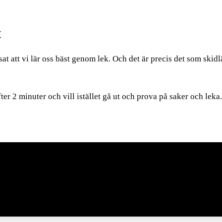
t
t att vi lär oss bäst genom lek. Och det är precis det som skidlä
fter 2 minuter och vill istället gå ut och prova på saker och lek