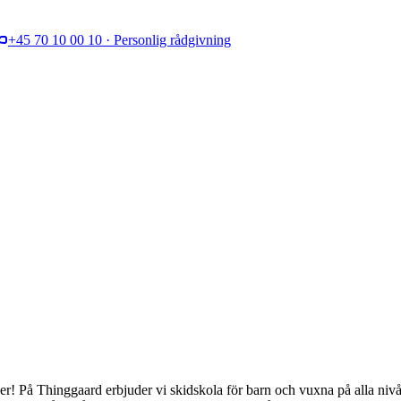
+45 70 10 00 10 · Personlig rådgivning
r! På Thinggaard erbjuder vi skidskola för barn och vuxna på alla niv