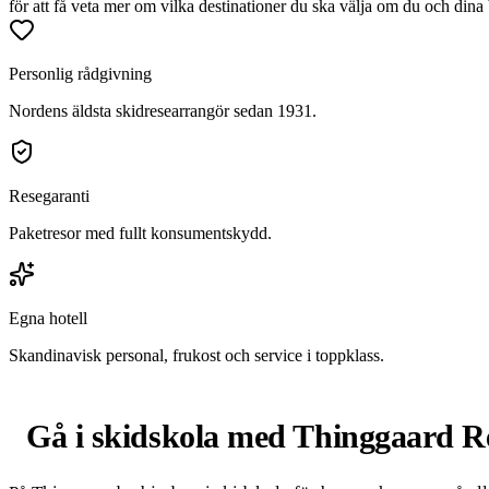
för att få veta mer om vilka destinationer du ska välja om du och di
Personlig rådgivning
Nordens äldsta skidresearrangör sedan 1931.
Resegaranti
Paketresor med fullt konsumentskydd.
Egna hotell
Skandinavisk personal, frukost och service i toppklass.
Gå i skidskola med Thinggaard Re