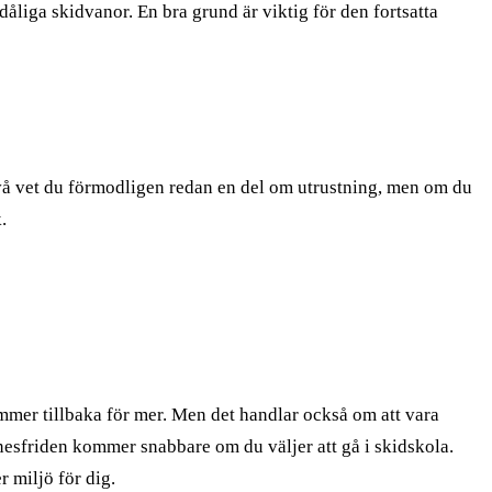
dåliga skidvanor. En bra grund är viktig för den fortsatta
nivå vet du förmodligen redan en del om utrustning, men om du
.
kommer tillbaka för mer. Men det handlar också om att vara
nesfriden kommer snabbare om du väljer att gå i skidskola.
r miljö för dig.