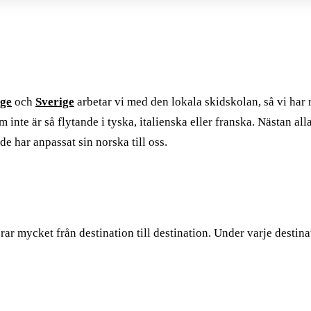
ge
och
Sverige
arbetar vi med den lokala skidskolan, så vi har
m inte är så flytande i tyska, italienska eller franska. Nästan a
de har anpassat sin norska till oss.
rar mycket från destination till destination. Under varje destina