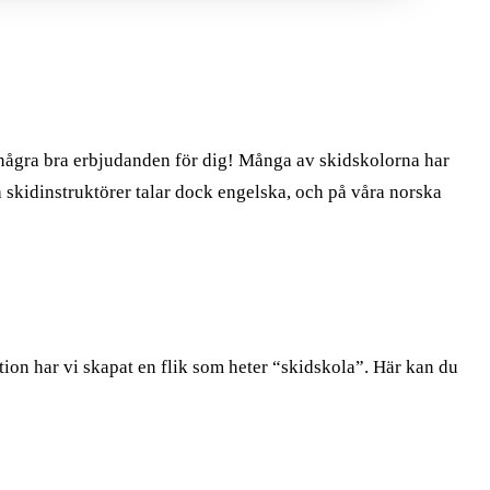
 några bra erbjudanden för dig! Många av skidskolorna har
lla skidinstruktörer talar dock engelska, och på våra norska
tion har vi skapat en flik som heter “skidskola”. Här kan du