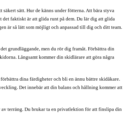
t säkert sätt. Hur de känns under fötterna. Att bära styva
det faktiskt är att glida runt på dem. Du lär dig att glida
en är så lätt som möjligt och anpassad till dig och ditt team.
å det grundläggande, men du rör dig framåt. Förbättra din
på skidorna. Långsamt kommer din skidlärare att göra några
förbättra dina färdigheter och bli en ännu bättre skidåkare.
tveckling. Det innebär att din balans och hållning kommer att
av terräng. Du brukar ta en privatlektion för att finslipa din