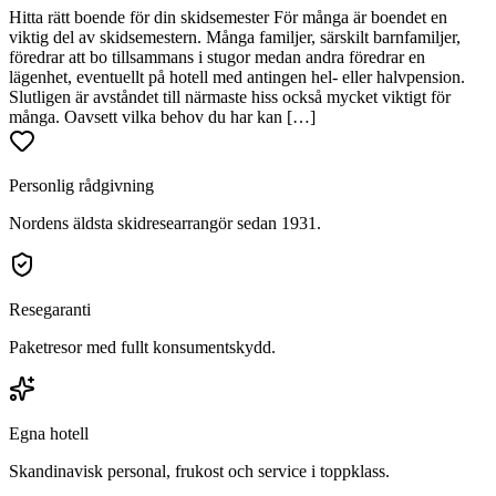
Hitta rätt boende för din skidsemester För många är boendet en
viktig del av skidsemestern. Många familjer, särskilt barnfamiljer,
föredrar att bo tillsammans i stugor medan andra föredrar en
lägenhet, eventuellt på hotell med antingen hel- eller halvpension.
Slutligen är avståndet till närmaste hiss också mycket viktigt för
många. Oavsett vilka behov du har kan […]
Personlig rådgivning
Nordens äldsta skidresearrangör sedan 1931.
Resegaranti
Paketresor med fullt konsumentskydd.
Egna hotell
Skandinavisk personal, frukost och service i toppklass.