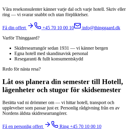
Våra resekonsulenter känner varje dal och varje hotell. Skriv eller
ring — vi svarar snabbt och utan förpliktelser.
Få din offert
+45 70 10 00 10
info@thinggaard.dk
Varför Thinggaard?
Skidresearrangör sedan 1931 — vi känner bergen
Egna hotell med skandinavisk personal
Resegaranti & fullt konsumentskydd
Redo för nästa resa?
Låt oss planera din semester till Hotell,
lägenheter och stugor för skidsemester
Berätta vad ni drömmer om — vi hittar hotell, transport och
upplevelser som passar just er. Personlig rådgivning från en av
Nordens äldsta skidresearrangörer.
Få en personlig offert
Ring
+45 70 10 00 10