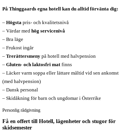
På Thinggaards egna hotell kan du alltid förvänta dig:
–
Högsta
pris- och kvalitetsnivå
– Värdar med
hög servicenivå
– Bra läge
– Frukost ingår
–
Trerättersmeny
på hotell med halvpension
–
Gluten- och laktosfri mat
finns
– Läcker varm soppa eller lättare måltid vid sen ankomst
(med halvpension)
– Dansk personal
– Skidåkning för barn och ungdomar i Österrike
Personlig rådgivning
Få en offert till Hotell, lägenheter och stugor för
skidsemester