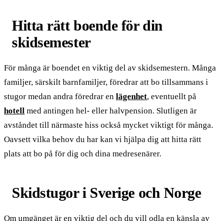
Hitta rätt boende för din
skidsemester
För många är boendet en viktig del av skidsemestern. Många
familjer, särskilt barnfamiljer, föredrar att bo tillsammans i
stugor medan andra föredrar en
lägenhet
, eventuellt på
hotell
med antingen hel- eller halvpension. Slutligen är
avståndet till närmaste hiss också mycket viktigt för många.
Oavsett vilka behov du har kan vi hjälpa dig att hitta rätt
plats att bo på för dig och dina medresenärer.
Skidstugor i Sverige och Norge
Om umgänget är en viktig del och du vill odla en känsla av