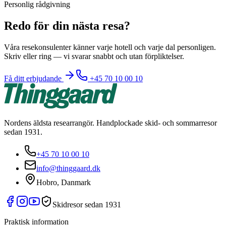
Personlig rådgivning
Redo för din nästa resa?
Våra resekonsulenter känner varje hotell och varje dal personligen.
Skriv eller ring — vi svarar snabbt och utan förpliktelser.
Få ditt erbjudande
+45 70 10 00 10
Nordens äldsta researrangör. Handplockade skid- och sommarresor
sedan 1931.
+45 70 10 00 10
info@thinggaard.dk
Hobro, Danmark
Skidresor sedan 1931
Praktisk information