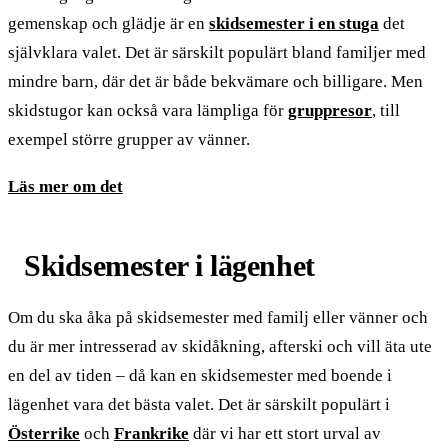
gemenskap och glädje är en
skidsemester i en stuga
det
självklara valet. Det är särskilt populärt bland familjer med
mindre barn, där det är både bekvämare och billigare. Men
skidstugor kan också vara lämpliga för
gruppresor
, till
exempel större grupper av vänner.
Läs mer om det
Skidsemester i lägenhet
Om du ska åka på skidsemester med familj eller vänner och
du är mer intresserad av skidåkning, afterski och vill äta ute
en del av tiden – då kan en skidsemester med boende i
lägenhet vara det bästa valet. Det är särskilt populärt i
Österrike
och
Frankrike
där vi har ett stort urval av