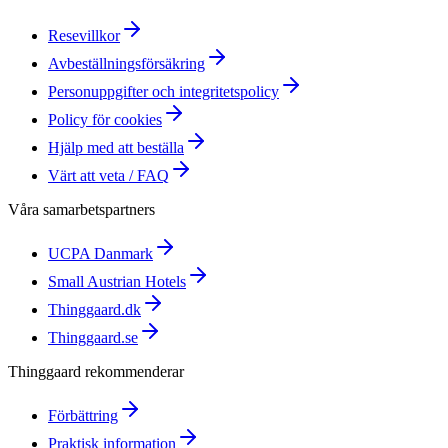
Resevillkor
Avbeställningsförsäkring
Personuppgifter och integritetspolicy
Policy för cookies
Hjälp med att beställa
Värt att veta / FAQ
Våra samarbetspartners
UCPA Danmark
Small Austrian Hotels
Thinggaard.dk
Thinggaard.se
Thinggaard rekommenderar
Förbättring
Praktisk information