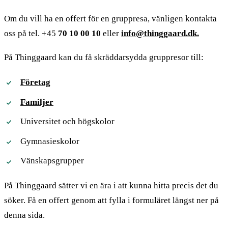
Om du vill ha en offert för en gruppresa, vänligen kontakta
oss på tel. +45
70 10 00 10
eller
info@thinggaard.dk.
På Thinggaard kan du få skräddarsydda gruppresor till:
Företag
Familjer
Universitet och högskolor
Gymnasieskolor
Vänskapsgrupper
På Thinggaard sätter vi en ära i att kunna hitta precis det du
söker. Få en offert genom att fylla i formuläret längst ner på
denna sida.