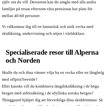
själv om du vill. Dessutom kan du umgås med alla andra
familjer på resan eftersom våra pensionat har plats för
mellan 40-60 personer.
Vi välkomnar dig till en fantastisk och unik vecka med
skidåkning, undervisning och nöjen i världsklass.
Specialiserade resor till Alperna
och Norden
Skulle du och dina vänner vilja ha en vecka eller en långhelg
med offpist/freeride?
Eller kanske vill du kombinera längdskidåkning i de höga
bergen med utförsåkning i de idylliska norska bergen?
Thinggaard hjälper dig att förverkliga dina skiddrömmar. Så