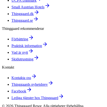
UCPA Danmark
Small Austrian Hotels
Thinggaard.dk
Thinggaard.se
Thinggaard rekommenderar
Förbättring
Praktisk information
Vad är nytt
Skidutrustning
Kontakt
Kontakta oss
Thinggaards nyhetsbrev
Facebook
Lediga tjänster hos Thinggaard
©
2026
Thinggaard Resor
.
Alla rättigheter förbehållna.