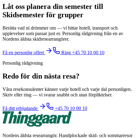
Låt oss planera din semester till
Skidsemester för grupper
Berätta vad ni drömmer om — vi hittar hotell, transport och
upplevelser som passar just er. Personlig rådgivning från en av
Nordens äldsta skidresearrangörer.
Få en personlig offert
Ring
+45 70 10 00 10
Personlig rådgivning
Redo för din nästa resa?
Våra resekonsulenter känner varje hotell och varje dal personligen.
Skriv eller ring — vi svarar snabbt och utan förpliktelser.
Få ditt erbjudande
+45 70 10 00 10
Nordens äldsta researrangör. Handplockade skid- och sommarresor