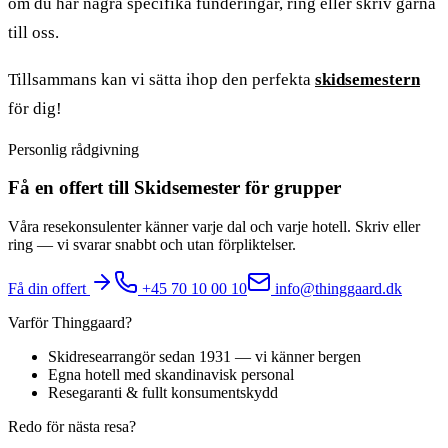
om du har några specifika funderingar, ring eller skriv gärna
till oss.
Tillsammans kan vi sätta ihop den perfekta
skidsemestern
för dig!
Personlig rådgivning
Få en offert till Skidsemester för grupper
Våra resekonsulenter känner varje dal och varje hotell. Skriv eller
ring — vi svarar snabbt och utan förpliktelser.
Få din offert
+45 70 10 00 10
info@thinggaard.dk
Varför Thinggaard?
Skidresearrangör sedan 1931 — vi känner bergen
Egna hotell med skandinavisk personal
Resegaranti & fullt konsumentskydd
Redo för nästa resa?