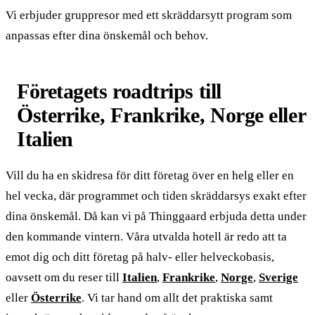
Vi erbjuder gruppresor med ett skräddarsytt program som
anpassas efter dina önskemål och behov.
Företagets roadtrips till
Österrike, Frankrike, Norge eller
Italien
Vill du ha en skidresa för ditt företag över en helg eller en
hel vecka, där programmet och tiden skräddarsys exakt efter
dina önskemål. Då kan vi på Thinggaard erbjuda detta under
den kommande vintern. Våra utvalda hotell är redo att ta
emot dig och ditt företag på halv- eller helveckobasis,
oavsett om du reser till
Italien
,
Frankrike
,
Norge
,
Sverige
eller
Österrike
. Vi tar hand om allt det praktiska samt