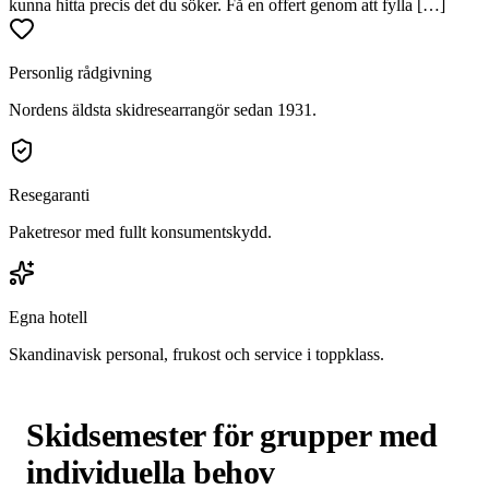
kunna hitta precis det du söker. Få en offert genom att fylla […]
Personlig rådgivning
Nordens äldsta skidresearrangör sedan 1931.
Resegaranti
Paketresor med fullt konsumentskydd.
Egna hotell
Skandinavisk personal, frukost och service i toppklass.
Skidsemester för grupper med
individuella behov