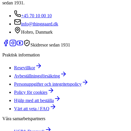
sedan 1931.
+45 70 10 00 10
info@thinggaard.dk
Hobro, Danmark
Skidresor sedan 1931
Praktisk information
Resevillkor
Avbeställningsförsäkring
Personuppgifter och integritetspolicy
Policy för cookies
Hjälp med att beställa
Värt att veta / FAQ
Våra samarbetspartners