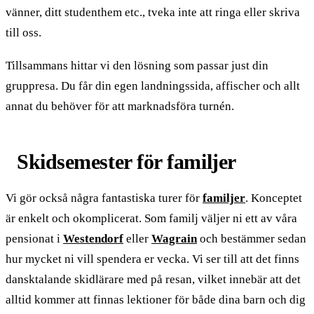
vänner, ditt studenthem etc., tveka inte att ringa eller skriva
till oss.
Tillsammans hittar vi den lösning som passar just din
gruppresa. Du får din egen landningssida, affischer och allt
annat du behöver för att marknadsföra turnén.
Skidsemester för familjer
Vi gör också några fantastiska turer för
familjer
. Konceptet
är enkelt och okomplicerat. Som familj väljer ni ett av våra
pensionat i
Westendorf
eller
Wagrain
och bestämmer sedan
hur mycket ni vill spendera er vecka. Vi ser till att det finns
dansktalande skidlärare med på resan, vilket innebär att det
alltid kommer att finnas lektioner för både dina barn och dig