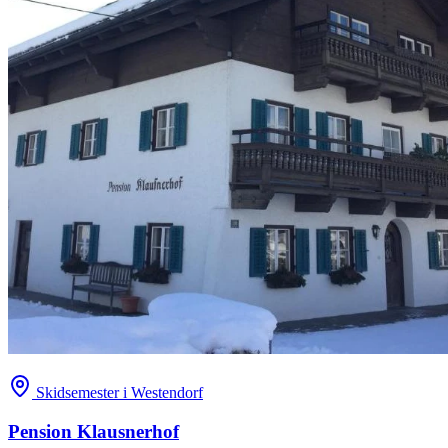
Skidsemester i Westendorf
Pension Klausnerhof