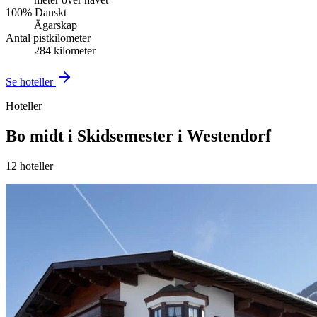
100% Danskt
Ägarskap
Antal pistkilometer
284 kilometer
Se hoteller
Hoteller
Bo midt i Skidsemester i Westendorf
12
hoteller