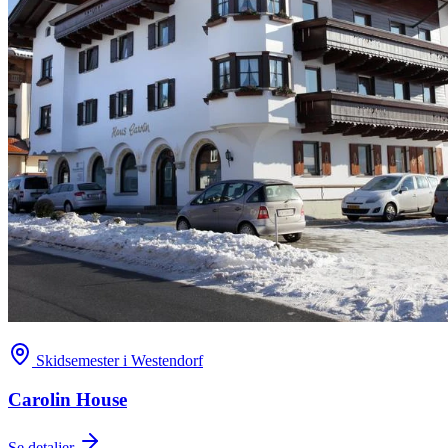
Skidsemester i Westendorf
Carolin House
Se detaljer