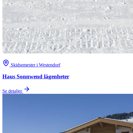
Skidsemester i Westendorf
Haus Sonnwend lägenheter
Se detaljer