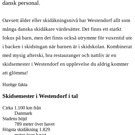
dansk personal.
Oavsett ålder eller skidåkningsnivå har Westendorf allt som
många danska skidåkare värdesätter. Det finns ett starkt
fokus på barn, men det finns också utrymme för vuxentid ute
i backen i skidstugan när barnen är i skidskolan. Kombinerat
med mysig afterski, bra restauranger och nattliv är en
skidsemester i Westendorf en upplevelse du aldrig kommer
att glömma!
Hurtige fakta
Skidsemester i Westendorf
i tal
Cirka 1.100 km från
Danmark
Stadens höjd
789 meter över havet
Högsta skidåkning 1.829
meter över havet