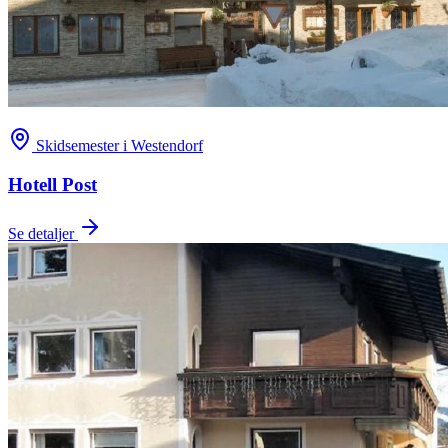
Skidsemester i Westendorf
Hotell Post
Se detaljer