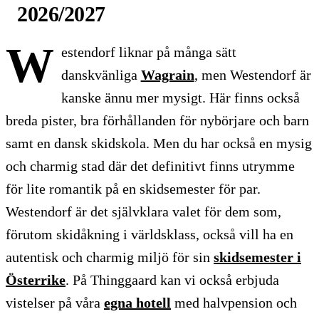
2026/2027
W
estendorf liknar på många sätt
danskvänliga
Wagrain
, men Westendorf är
kanske ännu mer mysigt. Här finns också
breda pister, bra förhållanden för nybörjare och barn
samt en dansk skidskola. Men du har också en mysig
och charmig stad där det definitivt finns utrymme
för lite romantik på en skidsemester för par.
Westendorf är det självklara valet för dem som,
förutom skidåkning i världsklass, också vill ha en
autentisk och charmig miljö för sin
skidsemester i
Österrike
. På Thinggaard kan vi också erbjuda
vistelser på våra
egna hotell
med halvpension och