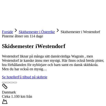
Forside
Skidsemester i Österrike
Skidsemester i Westendorf
Pisterne åbner om
114
dage
Skidsemester i
Westendorf
Westendorf liknar på många sätt danskvänliga Wagrain , men
Westendorf är kanske ännu mer mysigt. Här finns också breda pister,
bra förhållanden för nybörjare och barn samt en dansk skidskola.
Men du har också en mysig…
Se hoteller
Få tilbud på skiferie
Danmark
Cirka 1.100 km från