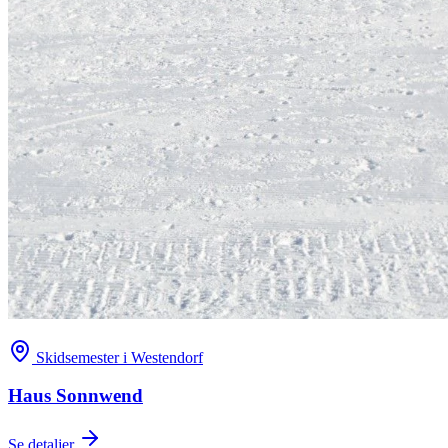
Skidsemester i Westendorf
Haus Sonnwend
Se detaljer