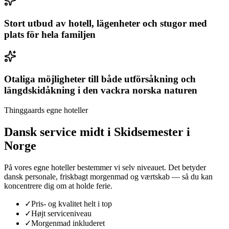
Stort utbud av hotell, lägenheter och stugor med
plats för hela familjen
Otaliga möjligheter till både utförsåkning och
längdskidåkning i den vackra norska naturen
Thinggaards egne hoteller
Dansk service midt i
Skidsemester i
Norge
På vores egne hoteller bestemmer vi selv niveauet. Det betyder
dansk personale, friskbagt morgenmad og værtskab — så du kan
koncentrere dig om at holde ferie.
✓
Pris- og kvalitet helt i top
✓
Højt serviceniveau
✓
Morgenmad inkluderet