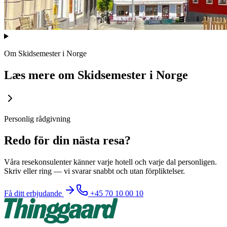
Om
Skidsemester i Norge
Læs mere om
Skidsemester i Norge
Personlig rådgivning
Redo för din nästa resa?
Våra resekonsulenter känner varje hotell och varje dal personligen.
Skriv eller ring — vi svarar snabbt och utan förpliktelser.
Få ditt erbjudande
+45 70 10 00 10