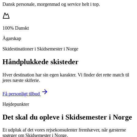
Dansk personale, morgenmad og service helt i top.
100% Danskt
Ägarskap
Skidestinationer i Skidsemester i Norge
Håndplukkede skisteder
Hver destination har sin egen karakter. Vi finder det rette match til
jeres næste skiferie.
Få personligt tilbud
Højdepunkter
Det skal du opleve i Skidsemester i Norge
Et udpluk af det vores rejsekonsulenter fremhæver, når gæsterne
spørger om Skidsemester i Norge.