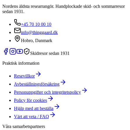
Nordens äldsta researrangör. Handplockade skid- och sommarresor
sedan 1931.
+45 70 10 00 10
info@thinggaard.dk
Hobro, Danmark
Skidresor sedan 1931
Praktisk information
Resevillkor
Avbeställningsförsäkring
Personuppgifter och integritetspolicy
Policy för cookies
Hjälp med att beställa
Värt att veta / FAQ
Våra samarbetspartners