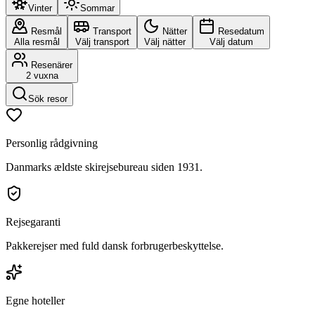
Vinter
Sommar
Resmål
Transport
Nätter
Resedatum
Alla resmål
Välj transport
Välj nätter
Välj datum
Resenärer
2 vuxna
Sök resor
Personlig rådgivning
Danmarks ældste skirejsebureau siden 1931.
Rejsegaranti
Pakkerejser med fuld dansk forbrugerbeskyttelse.
Egne hoteller