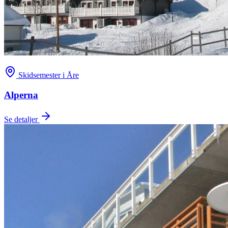
Skidsemester i Åre
Alperna
Se detaljer