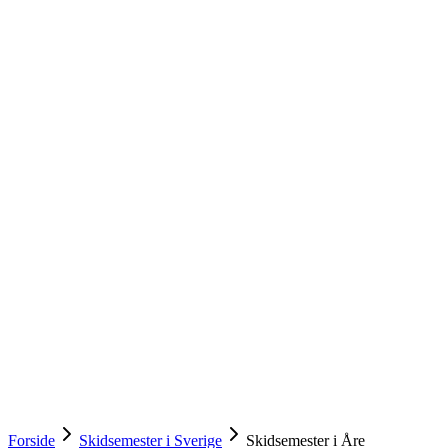
Forside
Skidsemester i Sverige
Skidsemester i Åre