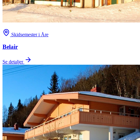
Skidsemester i Åre
Belair
Se detaljer