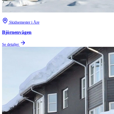
Skidsemester i Åre
Björnenvägen
Se detaljer