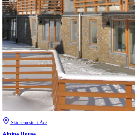
Skidsemester i Åre
Alpine House