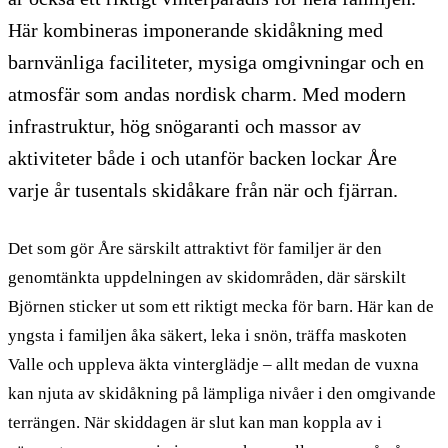
Här kombineras imponerande skidåkning med
barnvänliga faciliteter, mysiga omgivningar och en
atmosfär som andas nordisk charm. Med modern
infrastruktur, hög snögaranti och massor av
aktiviteter både i och utanför backen lockar Åre
varje år tusentals skidåkare från när och fjärran.
Det som gör Åre särskilt attraktivt för familjer är den
genomtänkta uppdelningen av skidområden, där särskilt
Björnen sticker ut som ett riktigt mecka för barn. Här kan de
yngsta i familjen åka säkert, leka i snön, träffa maskoten
Valle och uppleva äkta vinterglädje – allt medan de vuxna
kan njuta av skidåkning på lämpliga nivåer i den omgivande
terrängen. När skiddagen är slut kan man koppla av i