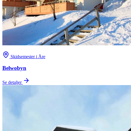
Skidsemester i Åre
Belwobyn
Se detaljer