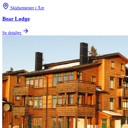
Skidsemester i Åre
Bear Lodge
Se detaljer