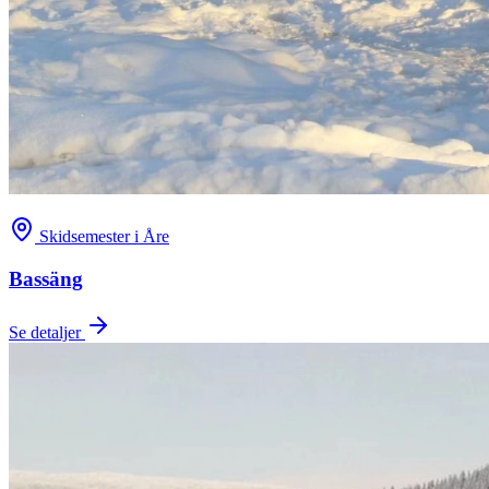
Skidsemester i Åre
Bassäng
Se detaljer