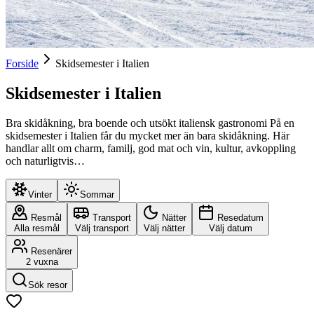
Forside
Skidsemester i Italien
Skidsemester i Italien
Bra skidåkning, bra boende och utsökt italiensk gastronomi På en
skidsemester i Italien får du mycket mer än bara skidåkning. Här
handlar allt om charm, familj, god mat och vin, kultur, avkoppling
och naturligtvis…
Vinter
Sommar
Resmål
Transport
Nätter
Resedatum
Alla resmål
Välj transport
Välj nätter
Välj datum
Resenärer
2 vuxna
Sök resor