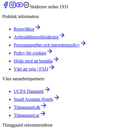
Skidresor sedan 1931
Praktisk information
Resevillkor
Avbeställningsförsäkring
Personuppgifter och integritetspolicy
Policy för cookies
Hjälp med att beställa
Värt att veta / FAQ
Våra samarbetspartners
UCPA Danmark
Small Austrian Hotels
Thinggaard.dk
Thinggaard.se
Thinggaard rekommenderar