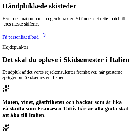
Håndplukkede skisteder
Hver destination har sin egen karakter. Vi finder det rette match til
jeres næste skiferie.
Få personligt tilbud
Højdepunkter
Det skal du opleve i Skidsemester i Italien
Et udpluk af det vores rejsekonsulenter fremhæver, når gæsterne
spørger om Skidsemester i Italien.
Maten, vinet, gästfriheten och backar som är lika
välskötta som Fransesco Tottis hår är alla goda skäl
att åka till Italien.