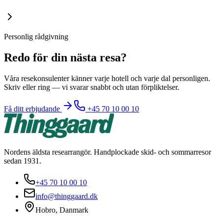
Personlig rådgivning
Redo för din nästa resa?
Våra resekonsulenter känner varje hotell och varje dal personligen.
Skriv eller ring — vi svarar snabbt och utan förpliktelser.
Få ditt erbjudande
+45 70 10 00 10
Nordens äldsta researrangör. Handplockade skid- och sommarresor
sedan 1931.
+45 70 10 00 10
info@thinggaard.dk
Hobro, Danmark