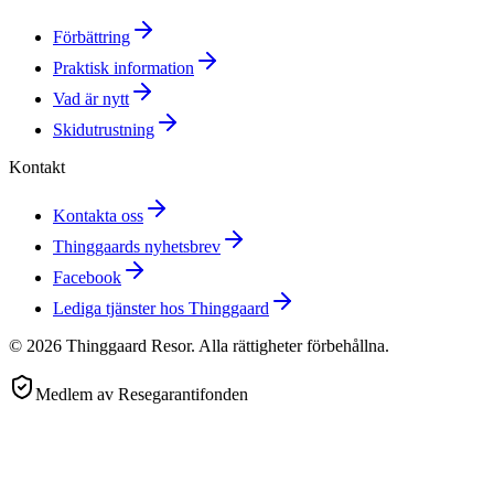
Förbättring
Praktisk information
Vad är nytt
Skidutrustning
Kontakt
Kontakta oss
Thinggaards nyhetsbrev
Facebook
Lediga tjänster hos Thinggaard
©
2026
Thinggaard Resor
.
Alla rättigheter förbehållna.
Medlem av Resegarantifonden