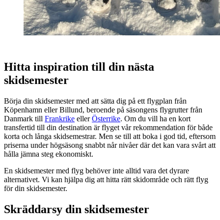
Hitta inspiration till din nästa
skidsemester
Börja din skidsemester med att sätta dig på ett flygplan från
Köpenhamn eller Billund, beroende på säsongens flygrutter från
Danmark till
Frankrike
eller
Österrike
. Om du vill ha en kort
transfertid till din destination är flyget vår rekommendation för både
korta och långa skidsemestrar. Men se till att boka i god tid, eftersom
priserna under högsäsong snabbt når nivåer där det kan vara svårt att
hålla jämna steg ekonomiskt.
En skidsemester med flyg behöver inte alltid vara det dyrare
alternativet. Vi kan hjälpa dig att hitta rätt skidområde och rätt flyg
för din skidsemester.
Skräddarsy din skidsemester