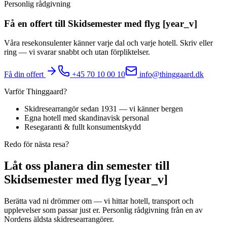
Personlig rådgivning
Få en offert till Skidsemester med flyg [year_v]
Våra resekonsulenter känner varje dal och varje hotell. Skriv eller
ring — vi svarar snabbt och utan förpliktelser.
Få din offert
+45 70 10 00 10
info@thinggaard.dk
Varför Thinggaard?
Skidresearrangör sedan 1931 — vi känner bergen
Egna hotell med skandinavisk personal
Resegaranti & fullt konsumentskydd
Redo för nästa resa?
Låt oss planera din semester till
Skidsemester med flyg [year_v]
Berätta vad ni drömmer om — vi hittar hotell, transport och
upplevelser som passar just er. Personlig rådgivning från en av
Nordens äldsta skidresearrangörer.