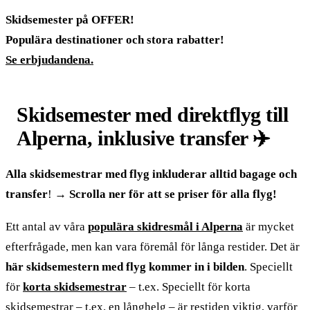
Skidsemester på OFFER!
Populära destinationer och stora rabatter!
Se erbjudandena.
Skidsemester med direktflyg till
Alperna, inklusive transfer ✈️
Alla skidsemestrar med flyg inkluderar alltid bagage och
transfer
! →
Scrolla ner för att se priser för alla flyg!
Ett antal av våra
populära skidresmål i Alperna
är mycket
efterfrågade, men kan vara föremål för långa restider. Det är
här skidsemestern med flyg kommer in i bilden
. Speciellt
för
korta skidsemestrar
– t.ex. Speciellt för korta
skidsemestrar – t.ex. en långhelg – är restiden viktig, varför