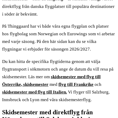
direktflyg från danska flygplatser till populära destinationer
i söder är bekvämt.
På Thinggaard har vi både våra egna flygplan och platser
hos flygbolag som Norwegian och Eurowings som vi arbetar
med varje säsong. På den här sidan kan du se vilka
flygningar vi erbjuder för säsongen 2026/2027.
Du kan hitta de specifika flygtiderna genom att välja
flygtransport i sökmotorn och ange de datum du vill resa på
skidsemester. Läs mer om
skidsemester med flyg till
Österrike, skidsemester
med
flyg till Frankrike
och
skidsemester med flyg till Italien.
Vi flyger till Salzburg,
Innsbruck och Lyon med våra skidsemesterflyg.
Skidsemester med direktflyg från