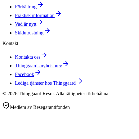
Förbättring
Praktisk information
Vad är nytt
Skidutrustning
Kontakt
Kontakta oss
Thinggaards nyhetsbrev
Facebook
Lediga tjänster hos Thinggaard
©
2026
Thinggaard Resor
.
Alla rättigheter förbehållna.
Medlem av Resegarantifonden