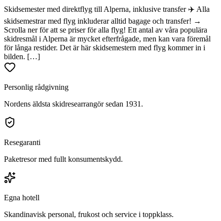
Skidsemester med direktflyg till Alperna, inklusive transfer ✈️ Alla
skidsemestrar med flyg inkluderar alltid bagage och transfer! →
Scrolla ner för att se priser för alla flyg! Ett antal av våra populära
skidresmål i Alperna är mycket efterfrågade, men kan vara föremål
för långa restider. Det är här skidsemestern med flyg kommer in i
bilden. […]
Personlig rådgivning
Nordens äldsta skidresearrangör sedan 1931.
Resegaranti
Paketresor med fullt konsumentskydd.
Egna hotell
Skandinavisk personal, frukost och service i toppklass.