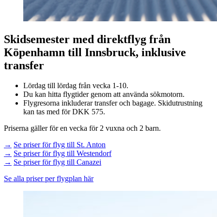
Skidsemester med direktflyg från
Köpenhamn till Innsbruck, inklusive
transfer
Lördag till lördag från vecka 1-10.
Du kan hitta flygtider genom att använda sökmotorn.
Flygresorna inkluderar transfer och bagage. Skidutrustning
kan tas med för DKK 575.
Priserna gäller för en vecka för 2 vuxna och 2 barn.
→
Se priser för flyg till St. Anton
→
Se priser för flyg till Westendorf
→
Se priser för flyg till Canazei
Se alla priser per flygplan här