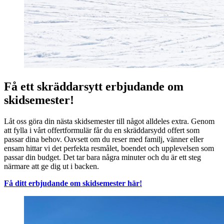
Få ett skräddarsytt erbjudande om
skidsemester!
Låt oss göra din nästa skidsemester till något alldeles extra. Genom
att fylla i vårt offertformulär får du en skräddarsydd offert som
passar dina behov. Oavsett om du reser med familj, vänner eller
ensam hittar vi det perfekta resmålet, boendet och upplevelsen som
passar din budget. Det tar bara några minuter och du är ett steg
närmare att ge dig ut i backen.
Få ditt erbjudande om skidsemester här!