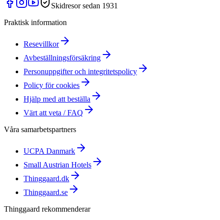
Skidresor sedan 1931
Praktisk information
Resevillkor
Avbeställningsförsäkring
Personuppgifter och integritetspolicy
Policy för cookies
Hjälp med att beställa
Värt att veta / FAQ
Våra samarbetspartners
UCPA Danmark
Small Austrian Hotels
Thinggaard.dk
Thinggaard.se
Thinggaard rekommenderar