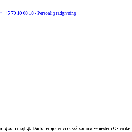
+45 70 10 00 10 · Personlig rådgivning
idig som möjligt. Därför erbjuder vi också sommarsemester i Österrik