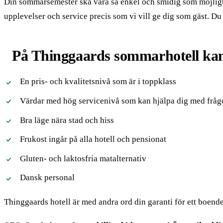
Din sommarsemester ska vara så enkel och smidig som möjlig
upplevelser och service precis som vi vill ge dig som gäst. 
På Thinggaards sommarhotell kan 
En pris- och kvalitetsnivå som är i toppklass
Värdar med hög servicenivå som kan hjälpa dig med fråg
Bra läge nära stad och hiss
Frukost ingår på alla hotell och pensionat
Gluten- och laktosfria matalternativ
Dansk personal
Thinggaards hotell är med andra ord din garanti för ett boende