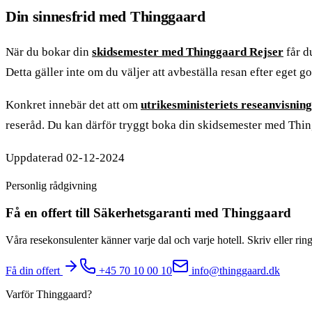
Din sinnesfrid med Thinggaard
När du bokar din
skidsemester med Thinggaard Rejser
får d
Detta gäller inte om du väljer att avbeställa resan efter eget 
Konkret innebär det att om
utrikesministeriets reseanvisnin
reseråd. Du kan därför tryggt boka din skidsemester med Thin
Uppdaterad 02-12-2024
Personlig rådgivning
Få en offert till Säkerhetsgaranti med Thinggaard
Våra resekonsulenter känner varje dal och varje hotell. Skriv eller rin
Få din offert
+45 70 10 00 10
info@thinggaard.dk
Varför Thinggaard?