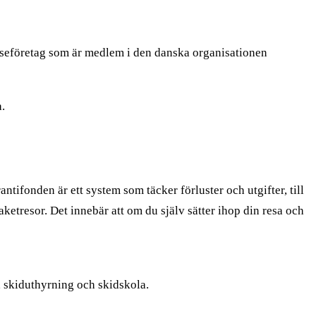
 reseföretag som är medlem i den danska organisationen
a.
tifonden är ett system som täcker förluster och utgifter, till
etresor. Det innebär att om du själv sätter ihop din resa och
t, skiduthyrning och skidskola.