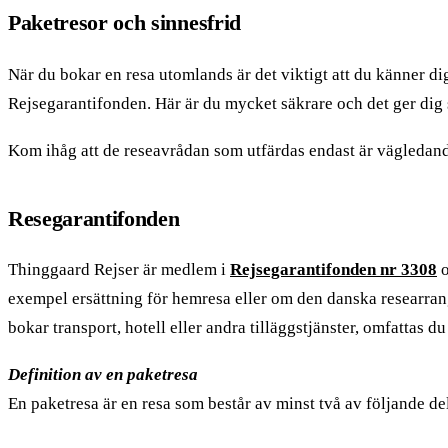
Paketresor och sinnesfrid
När du bokar en resa utomlands är det viktigt att du känner di
Rejsegarantifonden. Här är du mycket säkrare och det ger dig 
Kom ihåg att de reseavrådan som utfärdas endast är vägledande. 
Resegarantifonden
Thinggaard Rejser är medlem i
Rejsegarantifonden nr 3308
o
exempel ersättning för hemresa eller om den danska researrang
bokar transport, hotell eller andra tilläggstjänster, omfattas
Definition av en paketresa
En paketresa är en resa som består av minst två av följande del