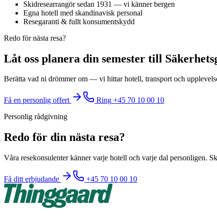
Skidresearrangör sedan 1931 — vi känner bergen
Egna hotell med skandinavisk personal
Resegaranti & fullt konsumentskydd
Redo för nästa resa?
Låt oss planera din semester till Säkerhe
Berätta vad ni drömmer om — vi hittar hotell, transport och upplevelse
Få en personlig offert
Ring
+45 70 10 00 10
Personlig rådgivning
Redo för din nästa resa?
Våra resekonsulenter känner varje hotell och varje dal personligen. Skr
Få ditt erbjudande
+45 70 10 00 10