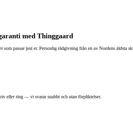
tsgaranti med Thinggaard
r som passar just er. Personlig rådgivning från en av Nordens äldsta sk
iv eller ring — vi svarar snabbt och utan förpliktelser.