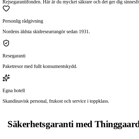
Rejsegarantifonden. Här är du mycket säkrare och det ger dig sinnesf
Personlig rådgivning
Nordens äldsta skidresearrangör sedan 1931.
Resegaranti
Paketresor med fullt konsumentskydd.
Egna hotell
Skandinavisk personal, frukost och service i toppklass.
Säkerhetsgaranti med Thinggaar