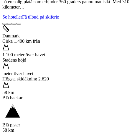
på en solig platå som erbjuder 360 graders panoramautsikt. Med 310
kilometer…
Se hoteller
Få tilbud på skiferie
Danmark
Cirka 1.400 km från
1.100 meter över havet
Stadens höjd
meter över havet
Högsta skidåkning 2.620
58 km
Blå backar
Blå pister
58 km