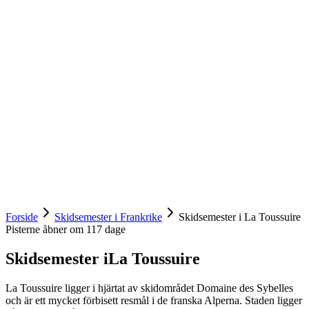
Forside
Skidsemester i Frankrike
Skidsemester i La Toussuire
Pisterne åbner om
117
dage
Skidsemester i
La Toussuire
La Toussuire ligger i hjärtat av skidområdet Domaine des Sybelles
och är ett mycket förbisett resmål i de franska Alperna. Staden ligger