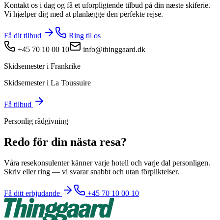
Kontakt os i dag og få et uforpligtende tilbud på din næste skiferie.
Vi hjælper dig med at planlægge den perfekte rejse.
Få dit tilbud
Ring til os
+45 70 10 00 10
info@thinggaard.dk
Skidsemester i Frankrike
Skidsemester i La Toussuire
Få tilbud
Personlig rådgivning
Redo för din nästa resa?
Våra resekonsulenter känner varje hotell och varje dal personligen.
Skriv eller ring — vi svarar snabbt och utan förpliktelser.
Få ditt erbjudande
+45 70 10 00 10