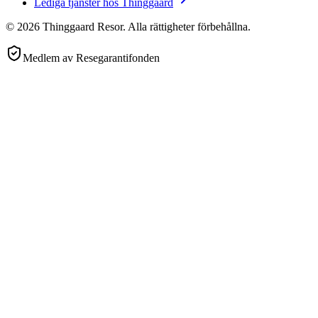
Lediga tjänster hos Thinggaard
©
2026
Thinggaard Resor
.
Alla rättigheter förbehållna.
Medlem av Resegarantifonden