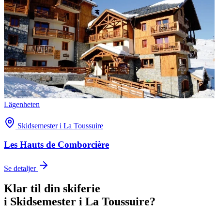
Lägenheten
Skidsemester i La Toussuire
Les Hauts de Comborcière
Se detaljer
Klar til din skiferie
i
Skidsemester i La Toussuire
?