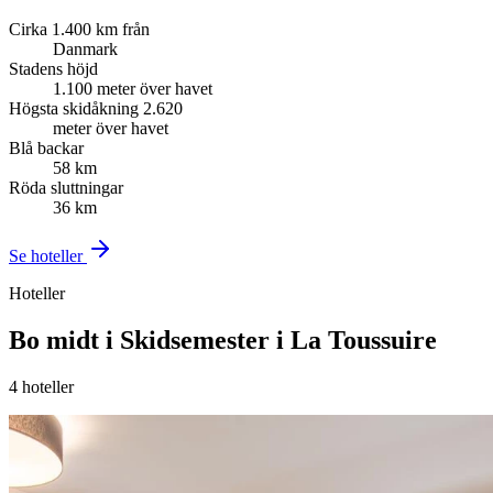
Cirka 1.400 km från
Danmark
Stadens höjd
1.100 meter över havet
Högsta skidåkning 2.620
meter över havet
Blå backar
58 km
Röda sluttningar
36 km
Se hoteller
Hoteller
Bo midt i Skidsemester i La Toussuire
4
hoteller