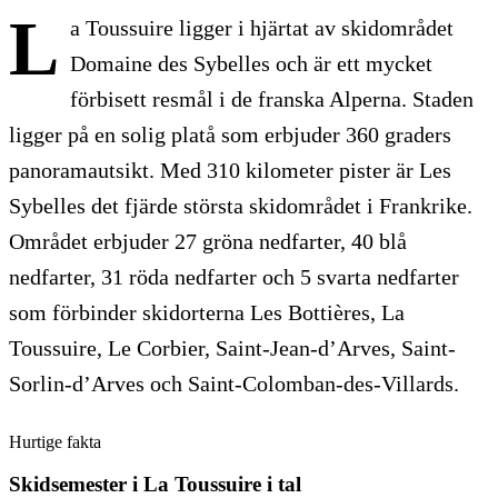
L
a Toussuire ligger i hjärtat av skidområdet
Domaine des Sybelles och är ett mycket
förbisett resmål i de franska Alperna. Staden
ligger på en solig platå som erbjuder 360 graders
panoramautsikt. Med 310 kilometer pister är Les
Sybelles det fjärde största skidområdet i Frankrike.
Området erbjuder 27 gröna nedfarter, 40 blå
nedfarter, 31 röda nedfarter och 5 svarta nedfarter
som förbinder skidorterna Les Bottières, La
Toussuire, Le Corbier, Saint-Jean-d’Arves, Saint-
Sorlin-d’Arves och Saint-Colomban-des-Villards.
Hurtige fakta
Skidsemester i La Toussuire
i tal